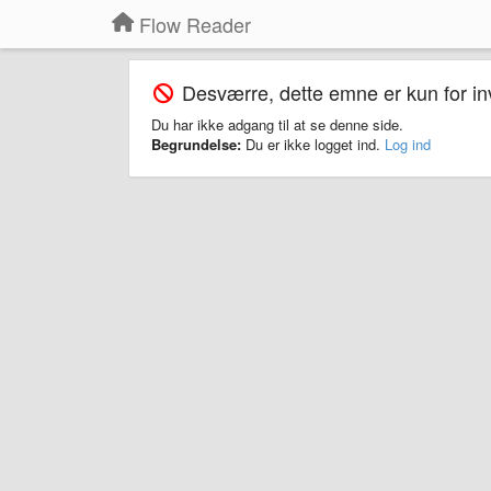
Flow Reader
Desværre, dette emne er kun for inv
Du har ikke adgang til at se denne side.
Begrundelse:
Du er ikke logget ind.
Log ind