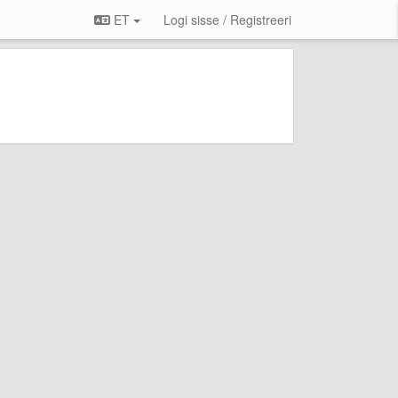
ET
Logi sisse / Registreeri