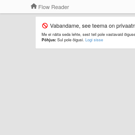
Flow Reader
Vabandame, see teema on privaatn
Me ei näita seda lehte, sest teil pole vastavaid õiguse
Põhjus:
Sul pole õigusi.
Logi sisse