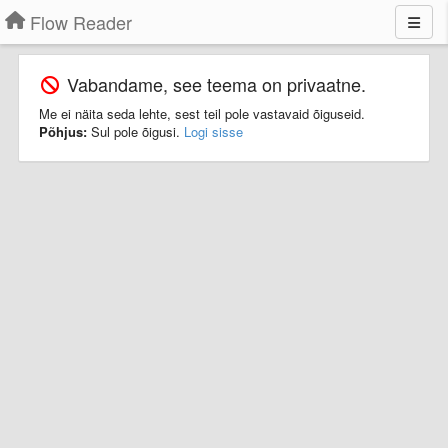
Flow Reader
Vabandame, see teema on privaatne.
Me ei näita seda lehte, sest teil pole vastavaid õiguseid.
Põhjus:
Sul pole õigusi.
Logi sisse