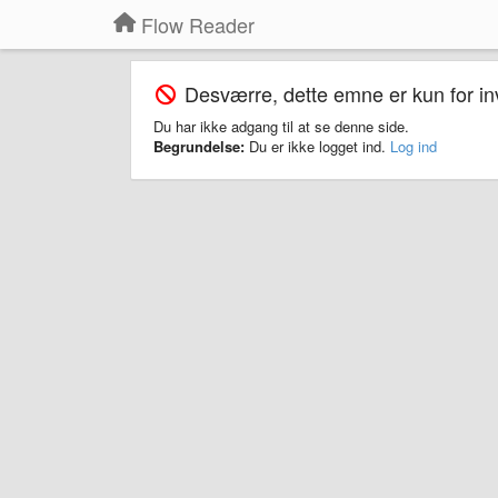
Flow Reader
Desværre, dette emne er kun for inv
Du har ikke adgang til at se denne side.
Begrundelse:
Du er ikke logget ind.
Log ind