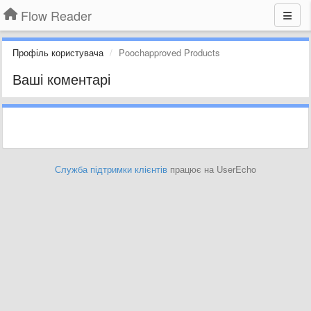
Flow Reader
Профіль користувача
Poochapproved Products
Ваші коментарі
Служба підтримки клієнтів
працює на UserEcho