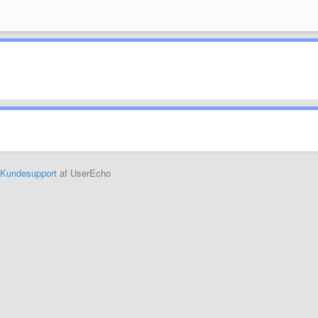
Kundesupport
af UserEcho