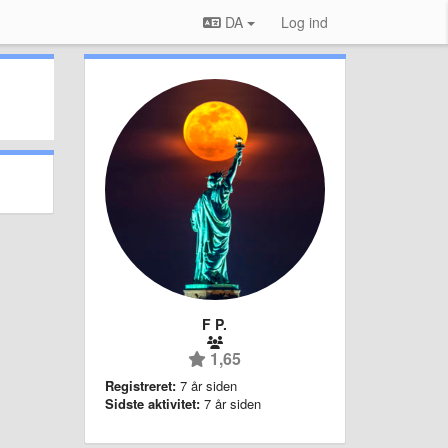
DA
Log ind
F P.
1,65
Registreret:
7 år siden
Sidste aktivitet:
7 år siden