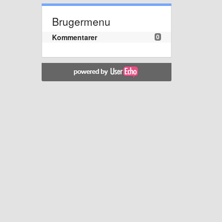
Brugermenu
Kommentarer
0