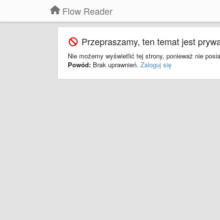
Flow Reader
Przepraszamy, ten temat jest prywa
Nie możemy wyświetlić tej strony, ponieważ nie pos
Powód:
Brak uprawnień.
Zaloguj się