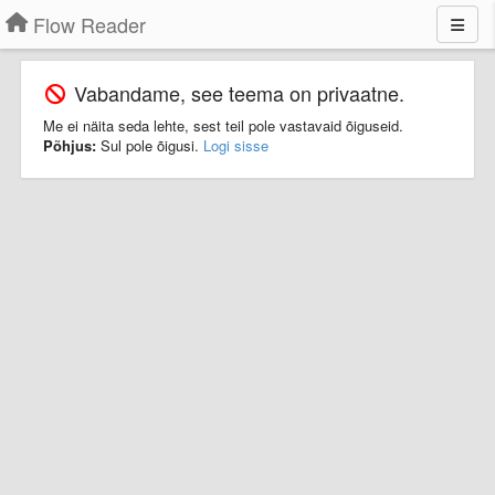
Flow Reader
Vabandame, see teema on privaatne.
Me ei näita seda lehte, sest teil pole vastavaid õiguseid.
Põhjus:
Sul pole õigusi.
Logi sisse